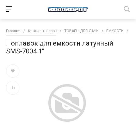
Главная
/
Каталог товаров
/
ТОВАРЫ ДЛЯ ДАЧИ
/
ЁМКОСТИ
/
Ко
Поплавок для ёмкости латунный
SMS-7004 1"