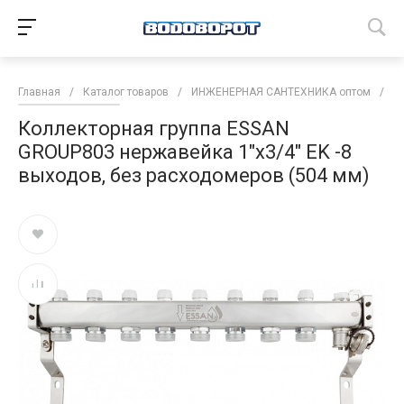
Главная
/
Каталог товаров
/
ИНЖЕНЕРНАЯ САНТЕХНИКА оптом
/
К
Коллекторная группа ESSAN
GROUP803 нержавейка 1"x3/4" EK -8
выходов, без расходомеров (504 мм)