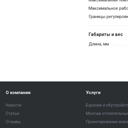
Максимальная темп
Максимальное рабо
Границы регулиров
Габариты и вес
Длина, мм
О компании
Услуги
Новости
Бурение и обустройс
Статьи
Монтаж отопительных
Отзывы
Проектирование инже