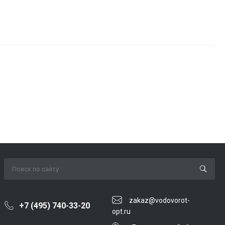
zakaz@vodovorot-
+7 (495) 740-33-20
opt.ru