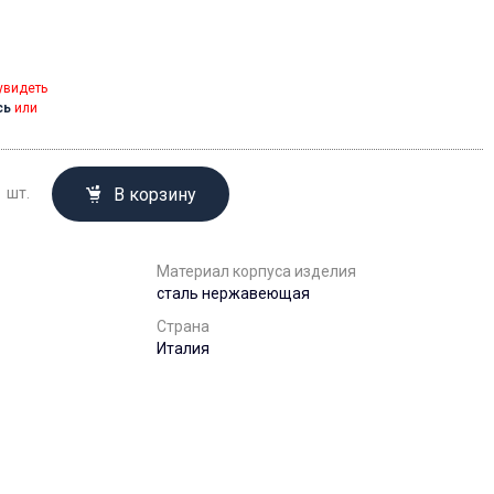
увидеть
сь
или
В корзину
шт.
Материал корпуса изделия
сталь нержавеющая
Страна
Италия