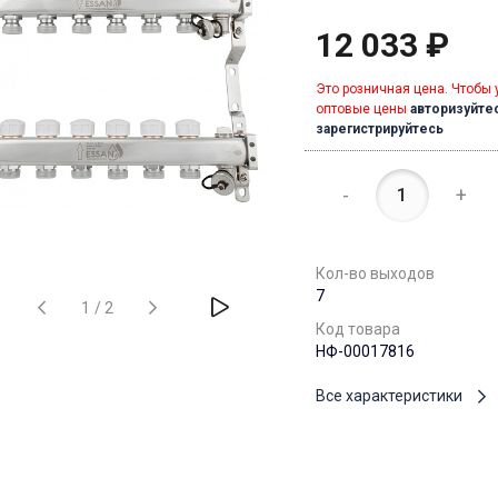
12 033 ₽
Это розничная цена. Чтобы 
оптовые цены
авторизуйте
зарегистрируйтесь
-
+
Кол-во выходов
7
1
/
2
Код товара
НФ-00017816
Все характеристики