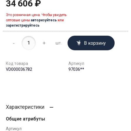
34 606 ₽
Это розничная цена. Чтобы увидеть
оптовые цены
авторизуйтесь
или
зарегистрируйтесь
-
+
В корзину
шт.
Код товара
Артикул
VD000036782
97036**
Характеристики
Общие атрибуты
Артикул