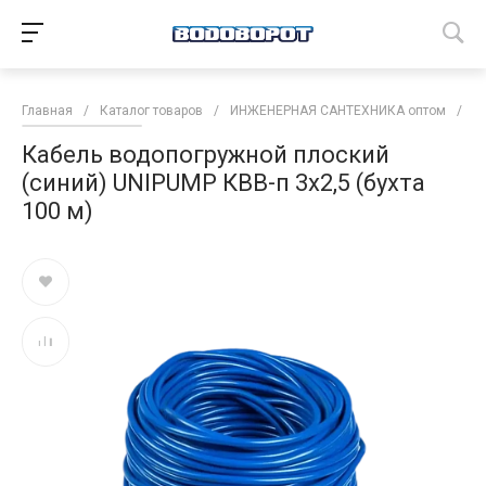
Главная
/
Каталог товаров
/
ИНЖЕНЕРНАЯ САНТЕХНИКА оптом
/
Н
Кабель водопогружной плоский
(синий) UNIPUMP КВВ-п 3х2,5 (бухта
100 м)