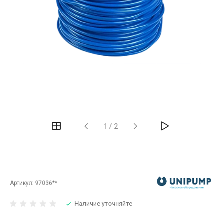
‹
›
1
/
2
Артикул:
97036**
Наличие уточняйте