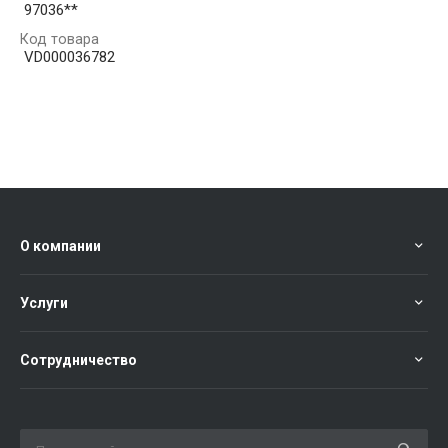
97036**
Код товара
VD000036782
О компании
Услуги
Сотрудничество