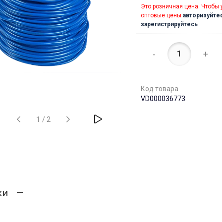
Это розничная цена. Чтобы 
оптовые цены
авторизуйте
зарегистрируйтесь
-
+
Код товара
VD000036773
1
/
2
ки