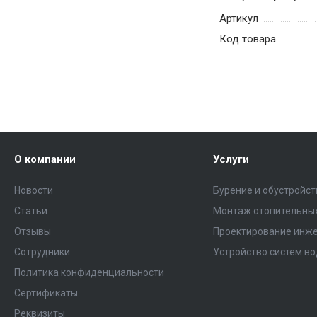
Артикул
Код товара
О компании
Услуги
Новости
Бурение и обустройс
Статьи
Монтаж отопительных
Отзывы
Проектирование инже
Сотрудники
Устройство систем в
Политика конфиденциальности
Сертификаты
Реквизиты