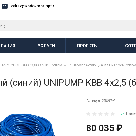
zakaz@vodovorot-opt.ru
ПАНИЯ
УСЛУГИ
ПРОЕКТЫ
СОТ
НАСОСНОЕ ОБОРУДОВАНИЕ оптом
/
Комплектующие для насосы опто
 (синий) UNIPUMP КВВ 4х2,5 (б
Артикул:
25897**
Нали
80 035 ₽