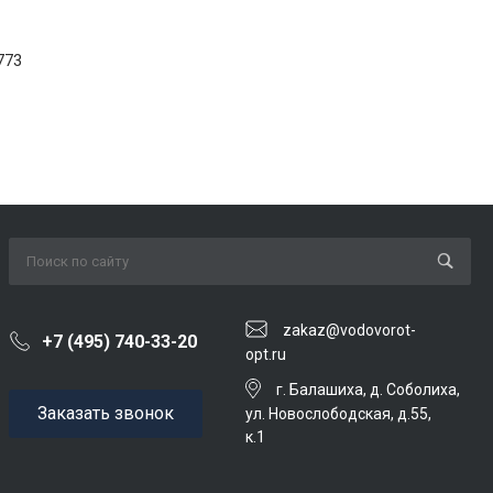
773
zakaz@vodovorot-
+7 (495) 740-33-20
opt.ru
г. Балашиха, д. Соболиха,
Заказать звонок
ул. Новослободская, д.55,
к.1