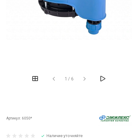
‹
›
1
/
6
Артикул:
6050*
Наличие уточняйте