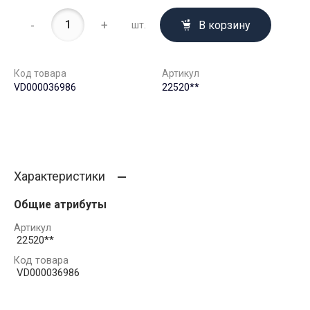
-
+
В корзину
шт.
Код товара
Артикул
VD000036986
22520**
Характеристики
Общие атрибуты
Артикул
22520**
Код товара
VD000036986