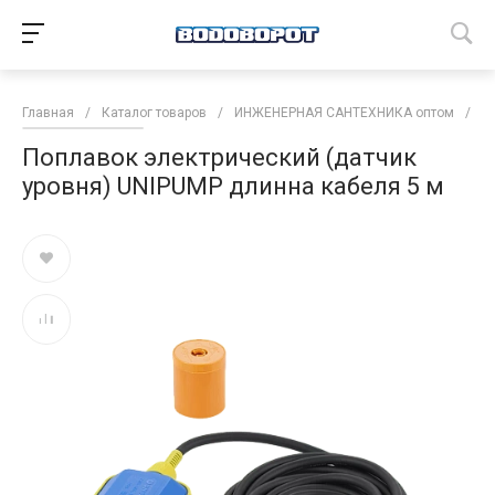
Главная
/
Каталог товаров
/
ИНЖЕНЕРНАЯ САНТЕХНИКА оптом
/
Н
Поплавок электрический (датчик
уровня) UNIPUMP длинна кабеля 5 м