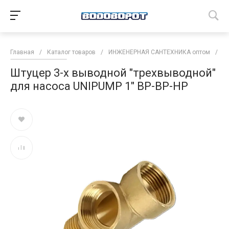
Главная
/
Каталог товаров
/
ИНЖЕНЕРНАЯ САНТЕХНИКА оптом
/
Н
Штуцер 3-х выводной "трехвыводной"
для насоса UNIPUMP 1" ВР-ВР-НР