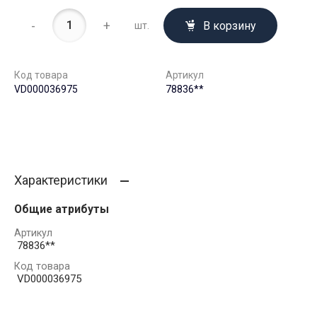
-
+
В корзину
шт.
Код товара
Артикул
VD000036975
78836**
Характеристики
Общие атрибуты
Артикул
78836**
Код товара
VD000036975