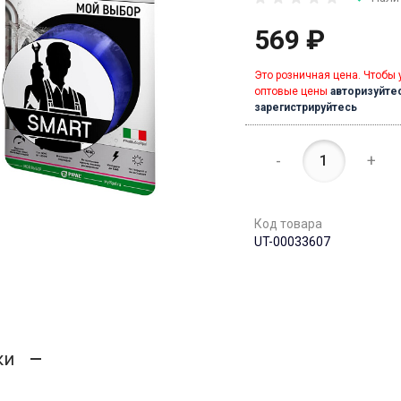
569 ₽
Это розничная цена. Чтобы 
оптовые цены
авторизуйте
зарегистрируйтесь
-
+
Код товара
UT-00033607
ки