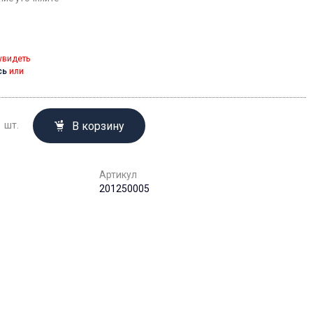
увидеть
сь
или
В корзину
шт.
Артикул
201250005