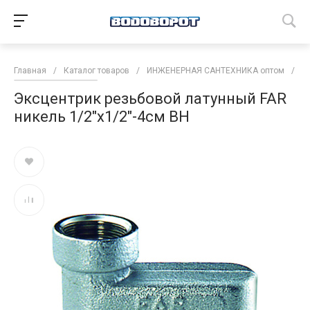
Главная
/
Каталог товаров
/
ИНЖЕНЕРНАЯ САНТЕХНИКА оптом
/
Т
Эксцентрик резьбовой латунный FAR
никель 1/2"х1/2"-4см ВН