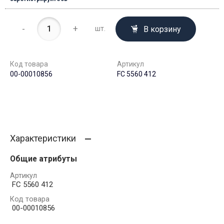
-
+
В корзину
шт.
Код товара
Артикул
00-00010856
FC 5560 412
Характеристики
Общие атрибуты
Артикул
FC 5560 412
Код товара
00-00010856