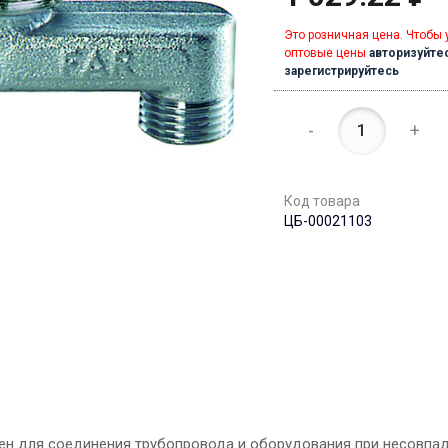
Это розничная цена. Чтобы 
оптовые цены
авторизуйте
зарегистрируйтесь
-
+
Код товара
ЦБ-00021103
ен для соединения трубопровода и оборудования при несовпа