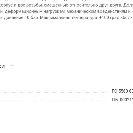
орпус и две резьбы, смещенные относительно друг друга. Долг
ии, деформационным нагрузкам, механическим воздействиям и «
 давление 10 бар. Максимальная температура: +100 град.<br />
ки
FC 5563 6
ЦБ-00021