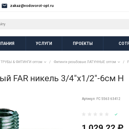
zakaz@vodovorot-opt.ru
ПАНИЯ
УСЛУГИ
ПРОЕКТЫ
СОТ
ТРУБЫ & ФИТИНГИ оптом
/
Фитинги резьбовые ЛАТУННЫЕ оптом
/
ый FAR никель 3/4"х1/2"-6см Н
Артикул:
FC 5563 63412
1 029.22 ₽