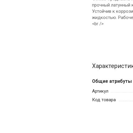
прочный латунный к
Устойчив к корроз
жидкостью. Рабочее
<br />
Характеристи
Общие атрибуты
Артикул
Код товара