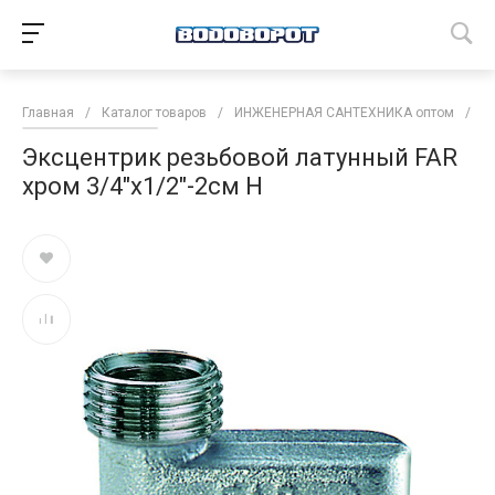
Главная
/
Каталог товаров
/
ИНЖЕНЕРНАЯ САНТЕХНИКА оптом
/
Т
Эксцентрик резьбовой латунный FAR
хром 3/4"x1/2"-2см Н