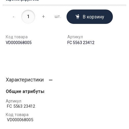
-
+
В корзину
шт.
Код товара
Артикул
VD000068005
FC 5563 23412
Характеристики
Общие атрибуты
Артикул
FC 5563 23412
Код товара
VD000068005