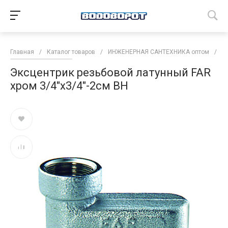
Главная
/
Каталог товаров
/
ИНЖЕНЕРНАЯ САНТЕХНИКА оптом
/
Т
Эксцентрик резьбовой латунный FAR
хром 3/4"x3/4"-2см ВН