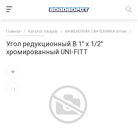
Главная
/
Каталог товаров
/
ИНЖЕНЕРНАЯ САНТЕХНИКА оптом
/
Т
Угол редукционный В 1" х 1/2"
хромированный UNI-FITT