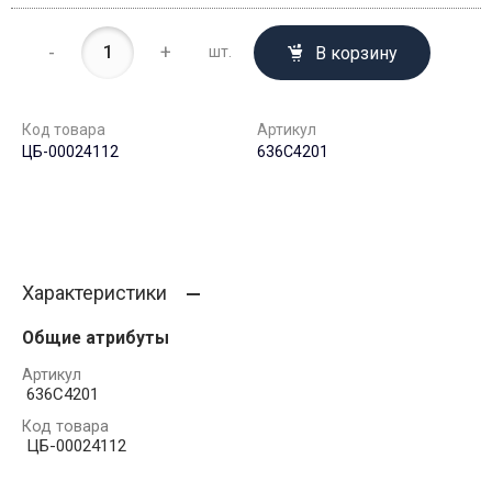
-
+
В корзину
шт.
Код товара
Артикул
ЦБ-00024112
636C4201
Характеристики
Общие атрибуты
Артикул
636C4201
Код товара
ЦБ-00024112