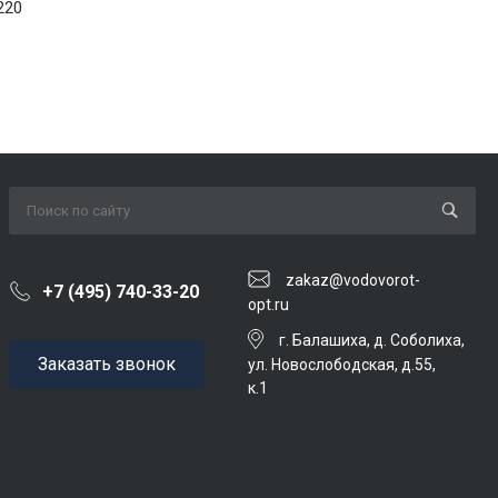
220
zakaz@vodovorot-
+7 (495) 740-33-20
opt.ru
г. Балашиха, д. Соболиха,
Заказать звонок
ул. Новослободская, д.55,
к.1