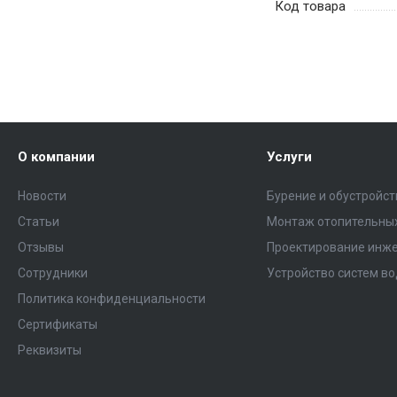
Код товара
О компании
Услуги
Новости
Бурение и обустройс
Статьи
Монтаж отопительных
Отзывы
Проектирование инже
Сотрудники
Устройство систем в
Политика конфиденциальности
Сертификаты
Реквизиты