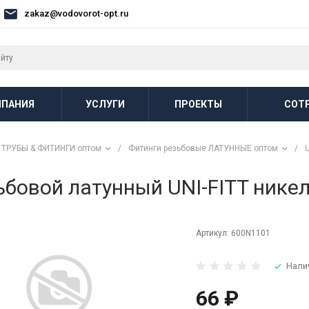
zakaz@vodovorot-opt.ru
ПАНИЯ
УСЛУГИ
ПРОЕКТЫ
СОТ
ТРУБЫ & ФИТИНГИ оптом
/
Фитинги резьбовые ЛАТУННЫЕ оптом
/
U
бовой латунный UNI-FITT никел
Артикул:
600N1101
Нали
66 ₽