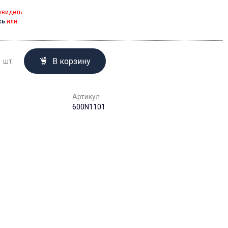
увидеть
сь
или
В корзину
шт.
Артикул
600N1101