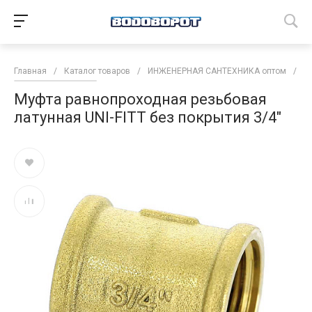
Главная
/
Каталог товаров
/
ИНЖЕНЕРНАЯ САНТЕХНИКА оптом
/
Т
Муфта равнопроходная резьбовая
латунная UNI-FITT без покрытия 3/4"