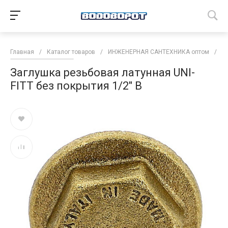
Главная
/
Каталог товаров
/
ИНЖЕНЕРНАЯ САНТЕХНИКА оптом
/
Т
Заглушка резьбовая латунная UNI-
FITT без покрытия 1/2" В