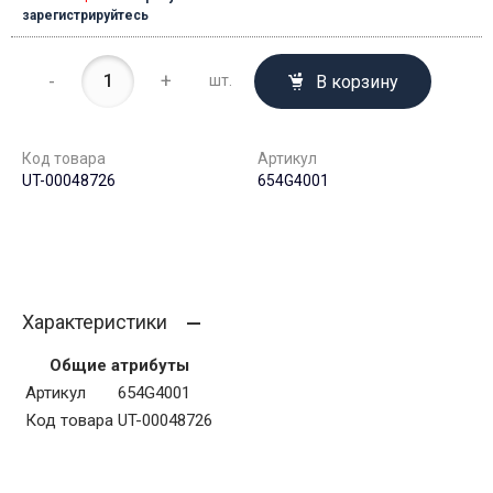
зарегистрируйтесь
-
+
В корзину
шт.
Код товара
Артикул
UT-00048726
654G4001
Характеристики
Общие атрибуты
Артикул
654G4001
Код товара
UT-00048726