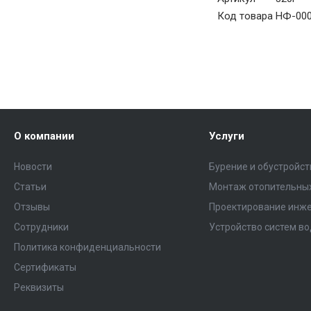
Код товара
НФ-000
О компании
Услуги
Новости
Бурение и обустройс
Статьи
Монтаж отопительных
Отзывы
Проектирование инже
Сотрудники
Устройство систем в
Политика конфиденциальности
Сертификаты
Реквизиты