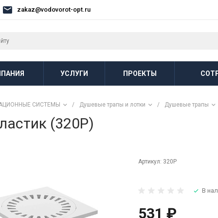
zakaz@vodovorot-opt.ru
ПАНИЯ
УСЛУГИ
ПРОЕКТЫ
СОТ
АЦИОННЫЕ СИСТЕМЫ
/
Душевые трапы и лотки
/
Душевые трапы
ластик (320P)
Артикул:
320P
В нал
531 ₽