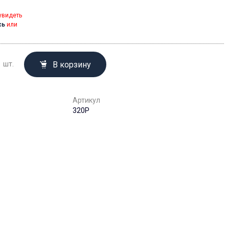
увидеть
сь
или
В корзину
шт.
Артикул
320P