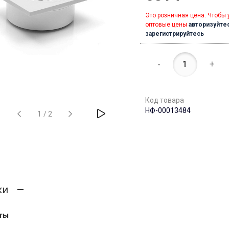
Это розничная цена. Чтобы 
оптовые цены
авторизуйте
зарегистрируйтесь
-
+
Код товара
НФ-00013484
1
/
2
ки
ты