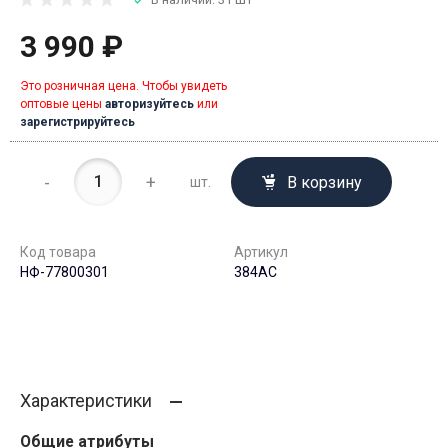
3 990 ₽
Это розничная цена. Чтобы увидеть
оптовые цены
авторизуйтесь
или
зарегистрируйтесь
-
+
В корзину
шт.
Код товара
Артикул
НФ-77800301
384AC
Характеристики
Общие атрибуты