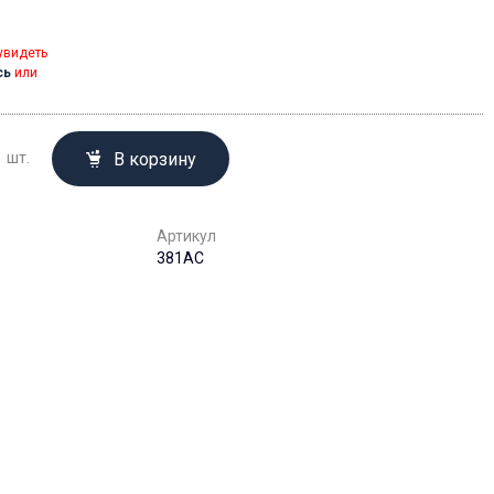
увидеть
сь
или
В корзину
шт.
Артикул
381AC