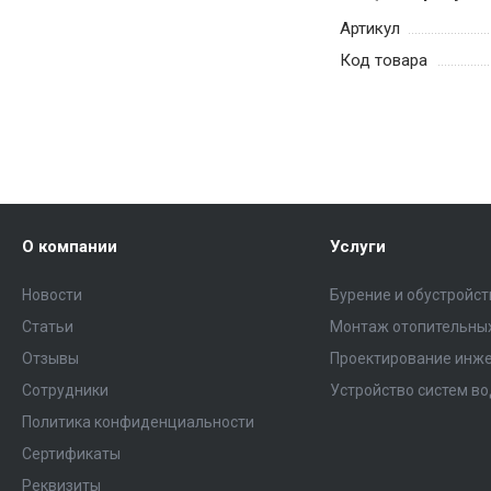
Артикул
Код товара
О компании
Услуги
Новости
Бурение и обустройс
Статьи
Монтаж отопительных
Отзывы
Проектирование инже
Сотрудники
Устройство систем в
Политика конфиденциальности
Сертификаты
Реквизиты