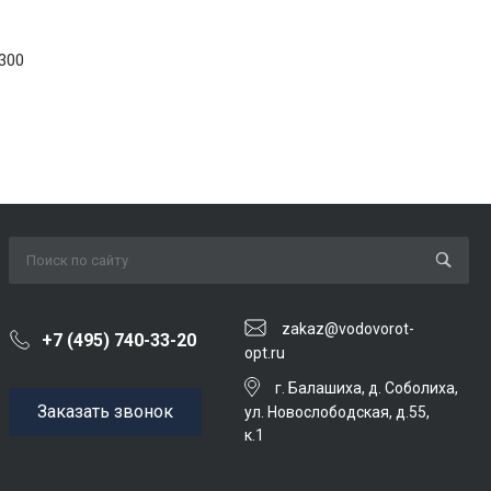
300
zakaz@vodovorot-
+7 (495) 740-33-20
opt.ru
г. Балашиха, д. Соболиха,
Заказать звонок
ул. Новослободская, д.55,
к.1