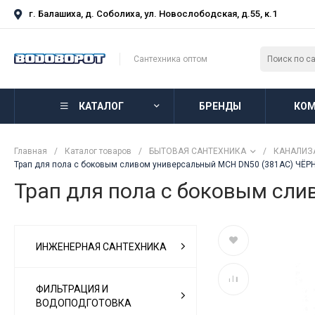
г. Балашиха, д. Соболиха, ул. Новослободская, д.55, к.1
Сантехника оптом
КАТАЛОГ
БРЕНДЫ
КОМ
Главная
/
Каталог товаров
/
БЫТОВАЯ САНТЕХНИКА
/
КАНАЛИЗ
Трап для пола с боковым сливом универсальный MCH DN50 (381AC) ЧЁ
Трап для пола с боковым сл
ИНЖЕНЕРНАЯ САНТЕХНИКА
ФИЛЬТРАЦИЯ И
ВОДОПОДГОТОВКА