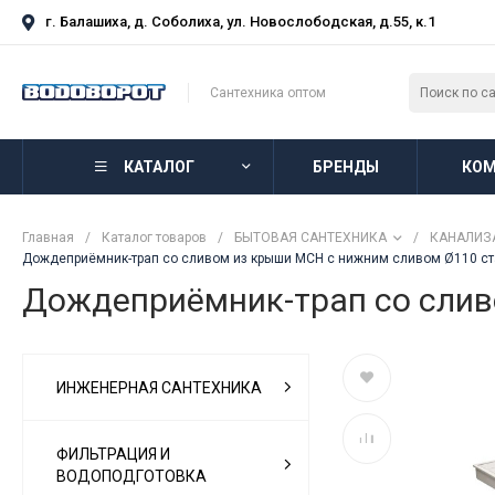
г. Балашиха, д. Соболиха, ул. Новослободская, д.55, к.1
Сантехника оптом
КАТАЛОГ
БРЕНДЫ
КОМ
Главная
/
Каталог товаров
/
БЫТОВАЯ САНТЕХНИКА
/
КАНАЛИЗ
Дождеприёмник-трап со сливом из крыши MCH с нижним сливом Ø110 ст
Дождеприёмник-трап со слив
ИНЖЕНЕРНАЯ САНТЕХНИКА
ФИЛЬТРАЦИЯ И
ВОДОПОДГОТОВКА