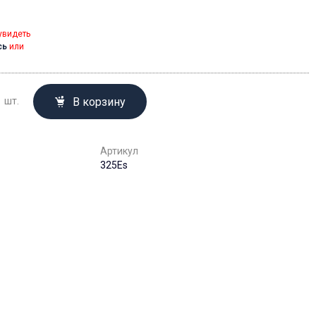
увидеть
сь
или
В корзину
шт.
Артикул
325Es