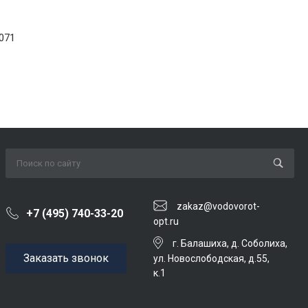
071
zakaz@vodovorot-
+7 (495) 740-33-20
opt.ru
г. Балашиха, д. Соболиха,
Заказать звонок
ул. Новослободская, д.55,
к.1