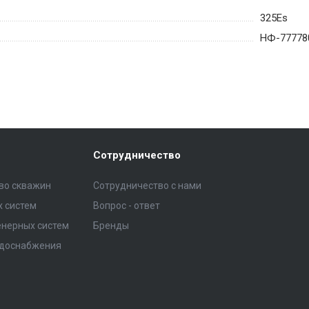
325Es
НФ-77778
Сотрудничество
тво скважин
Сотрудничество с нами
 систем
Вопрос - ответ
нерных систем
Бренды
одоснабжения