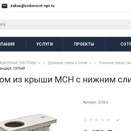
zakaz@vodovorot-opt.ru
ПАНИЯ
УСЛУГИ
ПРОЕКТЫ
СОТ
АЦИОННЫЕ СИСТЕМЫ
/
Душевые трапы и лотки
/
Уличные трапы (л
андарт, СЕРЫЙ
ом из крыши MCH с нижним сл
Артикул:
325Es