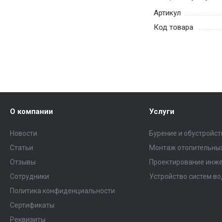
Артикул
Код товара
О компании
Услуги
Новости
Бурение и обустройс
Статьи
Монтаж отопительных
Отзывы
Проектирование инже
Сотрудники
Устройство систем в
Политика конфиденциальности
Сертификаты
Реквизиты