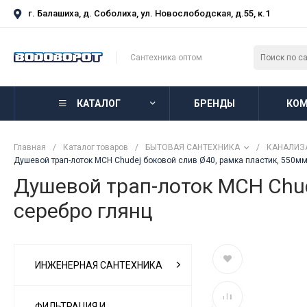
г. Балашиха, д. Соболиха, ул. Новослободская, д.55, к.1
Сантехника оптом
КАТАЛОГ
БРЕНДЫ
КОМ
Главная
/
Каталог товаров
/
БЫТОВАЯ САНТЕХНИКА
/
КАНАЛИЗ
Душевой трап-лоток MCH Chudej боковой слив Ø40, рамка пластик, 550
Душевой трап-лоток MCH Chu
серебро глянц
ИНЖЕНЕРНАЯ САНТЕХНИКА
ФИЛЬТРАЦИЯ И