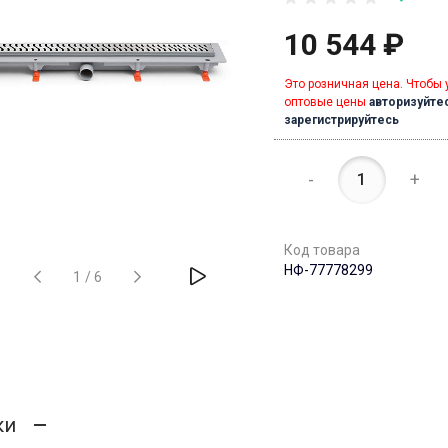
10 544 ₽
Это розничная цена. Чтобы 
оптовые цены
авторизуйте
зарегистрируйтесь
-
+
Код товара
НФ-77778299
1
/
6
ки