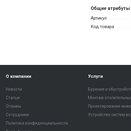
Общие атрибуты
Артикул
Код товара
О компании
Услуги
Новости
Бурение и обустройс
Статьи
Монтаж отопительных
Отзывы
Проектирование инже
Сотрудники
Устройство систем в
Политика конфиденциальности