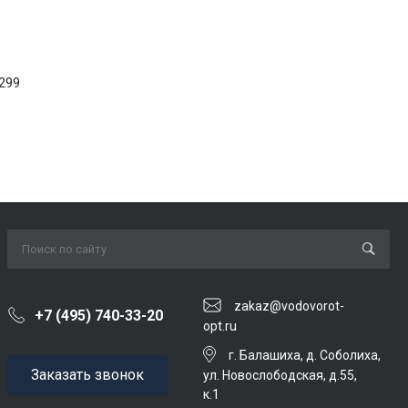
299
zakaz@vodovorot-
+7 (495) 740-33-20
opt.ru
г. Балашиха, д. Соболиха,
Заказать звонок
ул. Новослободская, д.55,
к.1