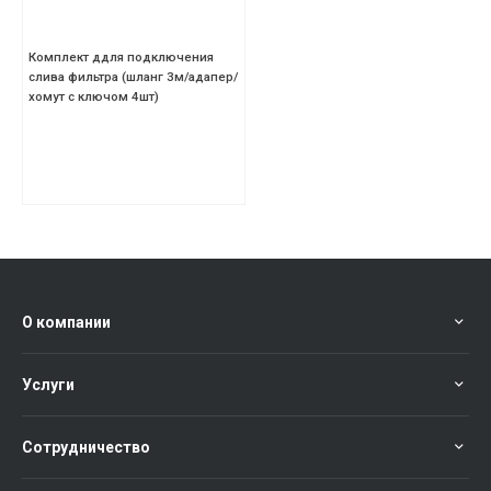
Комплект ддля подключения
слива фильтра (шланг 3м/адапер/
хомут с ключом 4шт)
О компании
Услуги
Сотрудничество