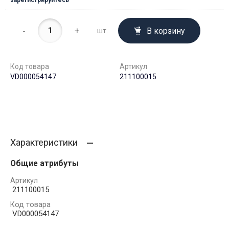
зарегистрируйтесь
-
+
В корзину
шт.
Код товара
Артикул
VD000054147
211100015
Характеристики
Общие атрибуты
Артикул
211100015
Код товара
VD000054147