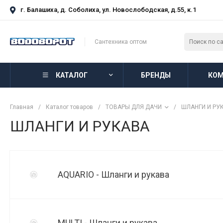
г. Балашиха, д. Соболиха, ул. Новослободская, д.55, к.1
Сантехника оптом
КАТАЛОГ
БРЕНДЫ
КОМ
Главная
/
Каталог товаров
/
ТОВАРЫ ДЛЯ ДАЧИ
/
ШЛАНГИ И РУ
ШЛАНГИ И РУКАВА
AQUARIO - Шланги и рукава
MULTI - Шланги и рукава