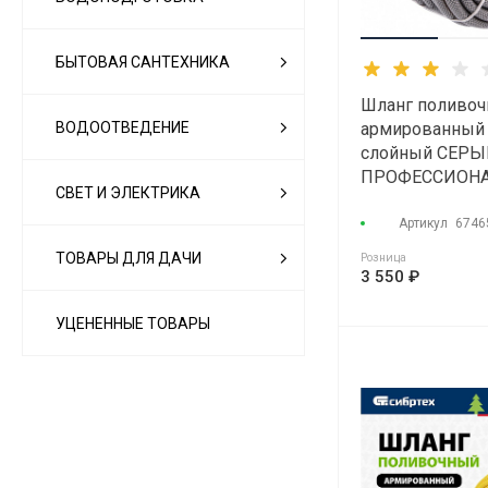
БЫТОВАЯ САНТЕХНИКА
Шланг поливо
армированный 
ВОДООТВЕДЕНИЕ
слойный СЕРЫ
ПРОФЕССИОНАЛ
СВЕТ И ЭЛЕКТРИКА
35атм (25м)
Артикул
6746
ТОВАРЫ ДЛЯ ДАЧИ
Розница
3 550 ₽
УЦЕНЕННЫЕ ТОВАРЫ