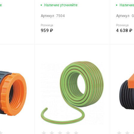
е
Наличие уточняйте
Наличие
Артикул
7504
Артикул
G
Розница
Розница
959 ₽
4 638 ₽