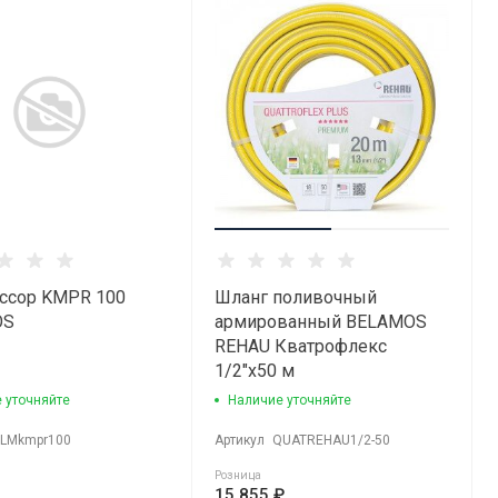
ссор KMPR 100
Шланг поливочный
OS
армированный BELAMOS
REHAU Кватрофлекс
1/2"х50 м
 уточняйте
Наличие уточняйте
LMkmpr100
Артикул
QUATREHAU1/2-50
Розница
15 855 ₽