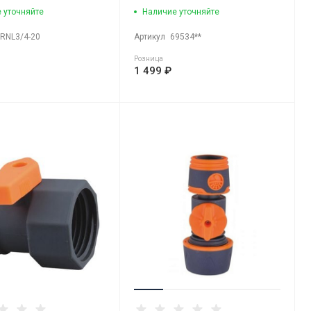
режимов
 уточняйте
Наличие уточняйте
RNL3/4-20
Артикул
69534**
Розница
1 499 ₽