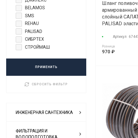
Шланг поливо
BELAMOS
армированный 
SMS
слойный САЛ
PALISAD эласти
REHAU
13атм (25м)
PALISAD
Артикул
6744
СИБРТЕХ
Розница
СТРОЙМАШ
970 ₽
ПРИМЕНИТЬ
СБРОСИТЬ ФИЛЬТР
ИНЖЕНЕРНАЯ САНТЕХНИКА
ФИЛЬТРАЦИЯ И
ВОДОПОДГОТОВКА