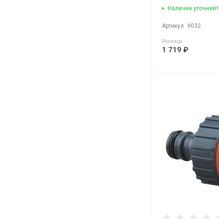
Наличие уточняйт
Артикул
9032
Розница
1 719 ₽