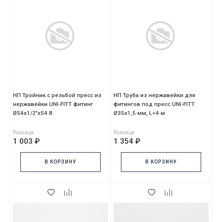
НП Тройник с резьбой пресс из
НП Труба из нержавейки для
нержавейки UNI-FITT фитинг
фитингов под пресс UNI-FITT
Ø54х1/2"х54 В
Ø35х1,5 мм, L=4 м
Розница
Розница
1 003 ₽
1 354 ₽
В КОРЗИНУ
В КОРЗИНУ