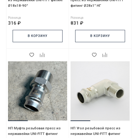
из нержавейки UNI-FITT фитинг
пресс из нержавейки UNI-FITT
Ø18х18-90°
фитинг Ø28x1" НГ
Розница
Розница
316 ₽
831 ₽
В КОРЗИНУ
В КОРЗИНУ
НП Муфта резьбовая пресс из
НП Угол резьбовой пресс из
нержавейки UNI-FITT фитинг
нержавейки UNI-FITT фитинг