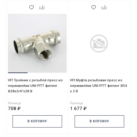
НП Тройник с резьбой пресс из
НП Муфта резьбовая пресс из
нержавейки UNI-FITT фитинг
нержавейки UNI-FITT фитинг Ø54
Ø28х3/4"х28 В
х 2 В
Розница
Розница
708 ₽
1 677 ₽
В КОРЗИНУ
В КОРЗИНУ