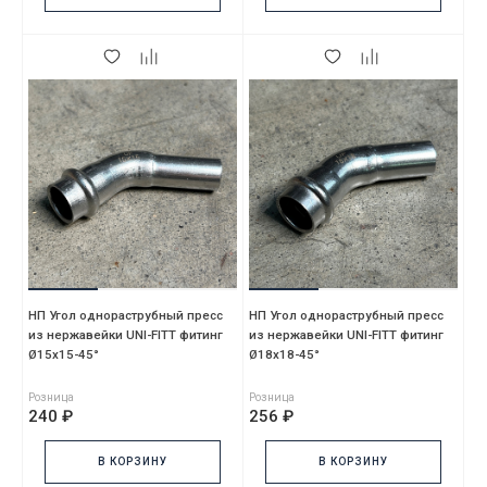
НП Угол однораструбный пресс
НП Угол однораструбный пресс
из нержавейки UNI-FITT фитинг
из нержавейки UNI-FITT фитинг
Ø15х15-45°
Ø18х18-45°
Розница
Розница
240 ₽
256 ₽
В КОРЗИНУ
В КОРЗИНУ