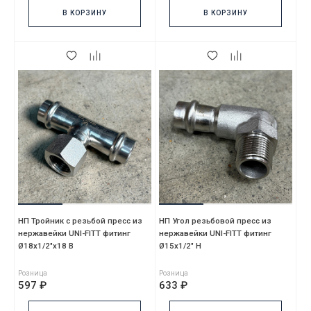
В КОРЗИНУ
В КОРЗИНУ
НП Тройник с резьбой пресс из
НП Угол резьбовой пресс из
нержавейки UNI-FITT фитинг
нержавейки UNI-FITT фитинг
Ø18х1/2"х18 В
Ø15x1/2" Н
Розница
Розница
597 ₽
633 ₽