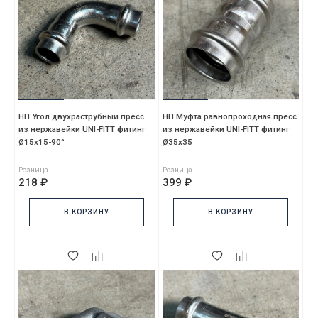
НП Угол двухраструбный пресс
НП Муфта равнопроходная пресс
из нержавейки UNI-FITT фитинг
из нержавейки UNI-FITT фитинг
Ø15х15-90°
Ø35x35
Розница
Розница
218 ₽
399 ₽
В КОРЗИНУ
В КОРЗИНУ