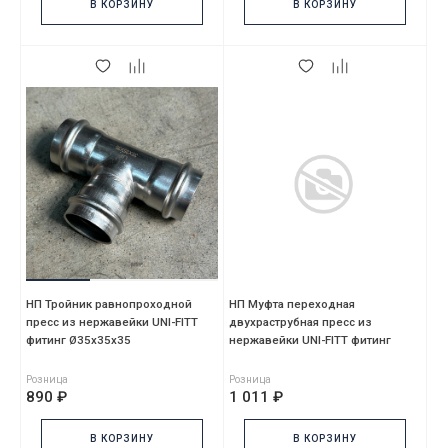
В КОРЗИНУ
В КОРЗИНУ
НП Тройник равнопроходной
НП Муфта переходная
пресс из нержавейки UNI-FITT
двухраструбная пресс из
фитинг Ø35х35х35
нержавейки UNI-FITT фитинг
Ø54x42
Розница
Розница
890 ₽
1 011 ₽
В КОРЗИНУ
В КОРЗИНУ