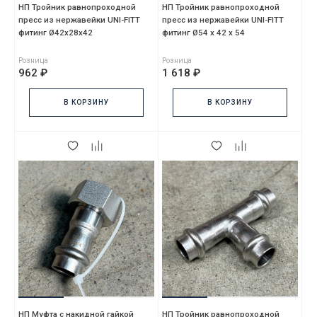
НП Тройник равнопроходной
НП Тройник равнопроходной
пресс из нержавейки UNI-FITT
пресс из нержавейки UNI-FITT
фитинг Ø42х28х42
фитинг Ø54 х 42 х 54
Розница
Розница
962 ₽
1 618 ₽
В КОРЗИНУ
В КОРЗИНУ
НП Муфта с накидной гайкой
НП Тройник равнопроходной