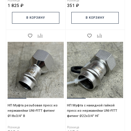
Розница
Розница
1 825 ₽
351 ₽
В КОРЗИНУ
В КОРЗИНУ
НП Муфта резьбовая пресс из
НП Муфта с накидной гайкой
нержавейки UNI-FITT фитинг
пресс из нержавейки UNI-FITT
Ø18x3/4" В
фитинг Ø22x3/4" НГ
Розница
Розница