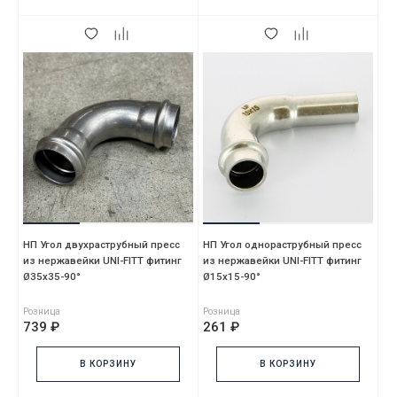
НП Угол двухраструбный пресс
НП Угол однораструбный пресс
из нержавейки UNI-FITT фитинг
из нержавейки UNI-FITT фитинг
Ø35х35-90°
Ø15х15-90°
Розница
Розница
739 ₽
261 ₽
В КОРЗИНУ
В КОРЗИНУ