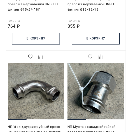
пресс из нержавейки UNI-FITT
пресс из нержавейки UNI-FITT
фитинг Ø15x3/4" НГ
фитинг Ø15х15х15
Розница
Розница
764 ₽
355 ₽
В КОРЗИНУ
В КОРЗИНУ
НП Угол двухраструбный пресс
НП Муфта с накидной гайкой