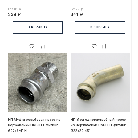
Розница
Розница
338 ₽
341 ₽
В КОРЗИНУ
В КОРЗИНУ
НП Муфта резьбовая пресс из
НП Угол однораструбный пресс
нержавейки UNI-FITT фитинг
из нержавейки UNI-FITT фитинг
Ø22x3/4" Н
Ø22х22-45°