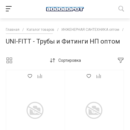
Главная
/
Каталог товаров
/
ИНЖЕНЕРНАЯ САНТЕХНИКА оптом
/
Т
UNI-FITT - Трубы и Фитинги НП оптом
Сортировка