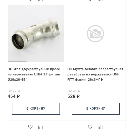
НП Угол двухраструбный пресс
НП Муфта-вставка безраструбная
из нержавейки UNI-FITT фитинг
резьбовая из нержавейки UNI-
Ø28х28-45°
FITT фитинг 28х3/4" Н
Розница
Розница
454 ₽
528 ₽
В КОРЗИНУ
В КОРЗИНУ