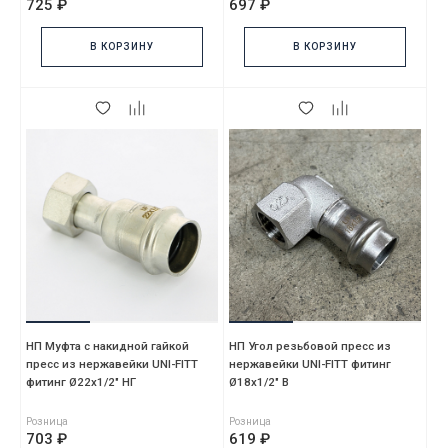
725 ₽
697 ₽
В КОРЗИНУ
В КОРЗИНУ
НП Муфта с накидной гайкой
НП Угол резьбовой пресс из
пресс из нержавейки UNI-FITT
нержавейки UNI-FITT фитинг
фитинг Ø22x1/2" НГ
Ø18x1/2" В
Розница
Розница
703 ₽
619 ₽