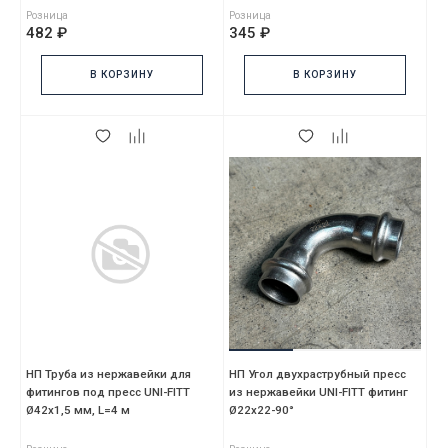
Розница
Розница
482 ₽
345 ₽
В КОРЗИНУ
В КОРЗИНУ
НП Труба из нержавейки для
НП Угол двухраструбный пресс
фитингов под пресс UNI-FITT
из нержавейки UNI-FITT фитинг
Ø42х1,5 мм, L=4 м
Ø22х22-90°