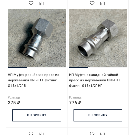
НП Муфта резьбовая пресс из
НП Муфта с накидной гайкой
нержавейки UNI-FITT фитинг
пресс из нержавейки UNI-FITT
Ø15x1/2" В
фитинг Ø15x1/2" НГ
Розница
Розница
375 ₽
776 ₽
В КОРЗИНУ
В КОРЗИНУ