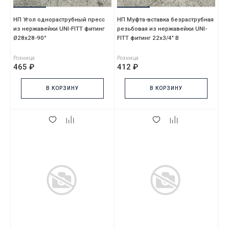
НП Угол однораструбный пресс
НП Муфта-вставка безраструбная
из нержавейки UNI-FITT фитинг
резьбовая из нержавейки UNI-
Ø28х28-90°
FITT фитинг 22х3/4" В
Розница
Розница
465 ₽
412 ₽
В КОРЗИНУ
В КОРЗИНУ