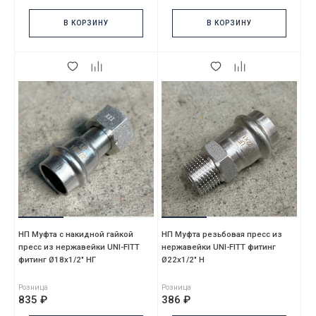
В КОРЗИНУ
В КОРЗИНУ
НП Муфта с накидной гайкой
НП Муфта резьбовая пресс из
пресс из нержавейки UNI-FITT
нержавейки UNI-FITT фитинг
фитинг Ø18x1/2" НГ
Ø22x1/2" Н
Розница
Розница
835 ₽
386 ₽