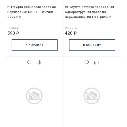
НП Муфта резьбовая пресс из
НП Муфта-вставка переходная
нержавейки UNI-FITT фитинг
однораструбная пресс из
Ø22x1" В
нержавейки UNI-FITT фитинг
Ø35x18
Розница
Розница
590 ₽
420 ₽
В КОРЗИНУ
В КОРЗИНУ