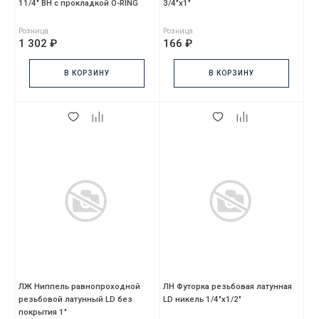
11/4" ВН с прокладкой O-RING
3/4"х1"
Розница
Розница
1 302 ₽
166 ₽
В КОРЗИНУ
В КОРЗИНУ
ЛЖ Ниппель равнопроходной
ЛН Футорка резьбовая латунная
резьбовой латунный LD без
LD никель 1/4"х1/2"
покрытия 1"