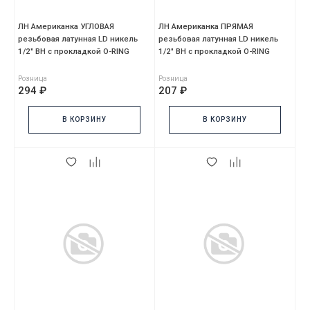
ЛН Американка УГЛОВАЯ
ЛН Американка ПРЯМАЯ
резьбовая латунная LD никель
резьбовая латунная LD никель
1/2" ВН с прокладкой O-RING
1/2" ВН с прокладкой O-RING
Розница
Розница
294 ₽
207 ₽
В КОРЗИНУ
В КОРЗИНУ