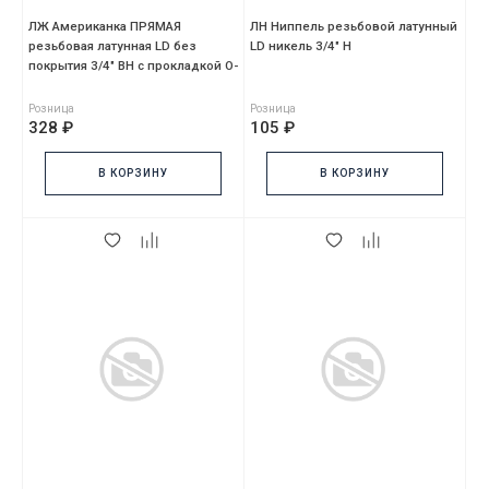
ЛЖ Американка ПРЯМАЯ
ЛН Ниппель резьбовой латунный
резьбовая латунная LD без
LD никель 3/4" Н
покрытия 3/4" ВН с прокладкой O-
RING
Розница
Розница
328 ₽
105 ₽
В КОРЗИНУ
В КОРЗИНУ