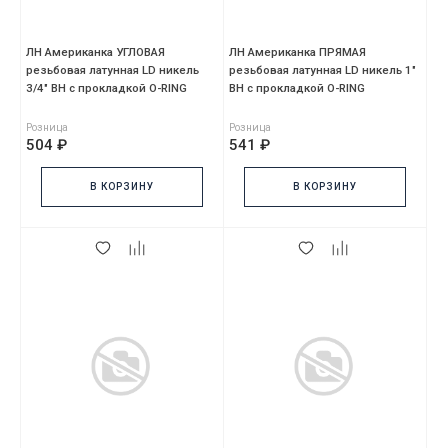
ЛН Американка УГЛОВАЯ
ЛН Американка ПРЯМАЯ
резьбовая латунная LD никель
резьбовая латунная LD никель 1"
3/4" ВН с прокладкой O-RING
ВН с прокладкой O-RING
Розница
Розница
504 ₽
541 ₽
В КОРЗИНУ
В КОРЗИНУ