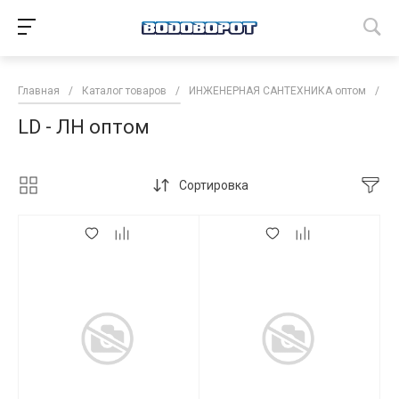
Главная
/
Каталог товаров
/
ИНЖЕНЕРНАЯ САНТЕХНИКА оптом
/
Т
LD - ЛН оптом
Сортировка