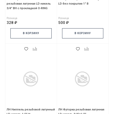
резьбовая латунная LD никель
LD без покрытия 1" В
3/4" ВН с прокладкой O-RING
Розница
Розница
328 ₽
500 ₽
В КОРЗИНУ
В КОРЗИНУ
ЛН Ниппель резьбовой латунный
ЛН Футорка резьбовая латунная