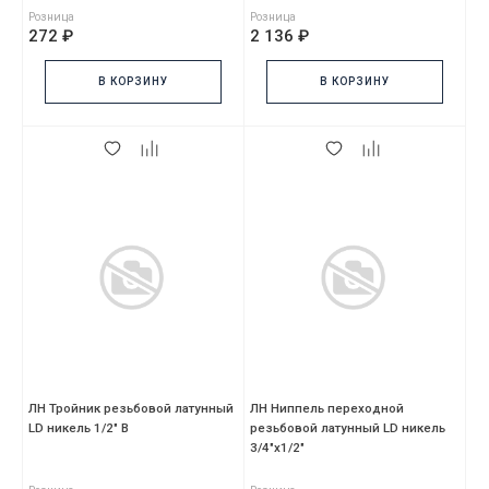
Розница
Розница
272 ₽
2 136 ₽
В КОРЗИНУ
В КОРЗИНУ
ЛН Тройник резьбовой латунный
ЛН Ниппель переходной
LD никель 1/2" В
резьбовой латунный LD никель
3/4"х1/2"