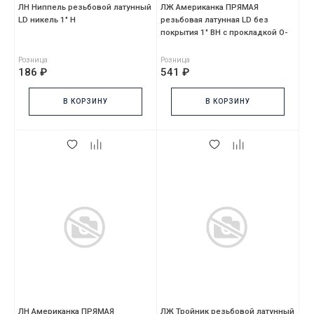
ЛН Ниппель резьбовой латунный
ЛЖ Американка ПРЯМАЯ
LD никель 1" Н
резьбовая латунная LD без
покрытия 1" ВН с прокладкой O-
RING
Розница
Розница
186 ₽
541 ₽
В КОРЗИНУ
В КОРЗИНУ
ЛН Американка ПРЯМАЯ
ЛЖ Тройник резьбовой латунный