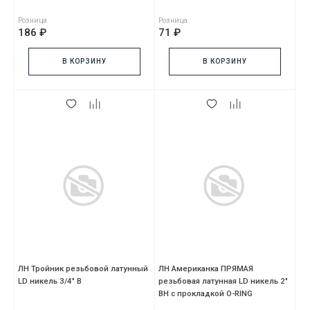
Розница
Розница
186 ₽
71 ₽
В КОРЗИНУ
В КОРЗИНУ
ЛН Тройник резьбовой латунный
ЛН Американка ПРЯМАЯ
LD никель 3/4" В
резьбовая латунная LD никель 2"
ВН с прокладкой O-RING