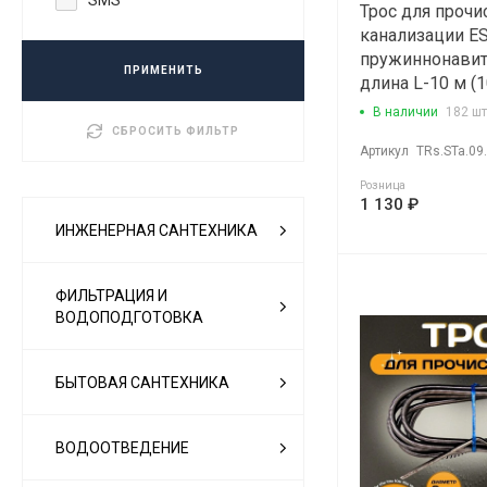
Трос для прочи
канализации E
пружиннонави
ПРИМЕНИТЬ
длина L-10 м (
В наличии
182 шт
СБРОСИТЬ ФИЛЬТР
Артикул
TRs.STa.09
Розница
1 130 ₽
ИНЖЕНЕРНАЯ САНТЕХНИКА
ФИЛЬТРАЦИЯ И
ВОДОПОДГОТОВКА
БЫТОВАЯ САНТЕХНИКА
ВОДООТВЕДЕНИЕ