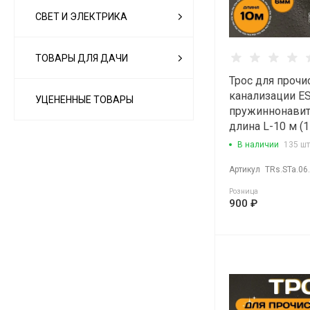
СВЕТ И ЭЛЕКТРИКА
ТОВАРЫ ДЛЯ ДАЧИ
Трос для прочи
канализации E
УЦЕНЕННЫЕ ТОВАРЫ
пружиннонави
длина L-10 м (
В наличии
135 шт
Артикул
TRs.STa.06
Розница
900 ₽