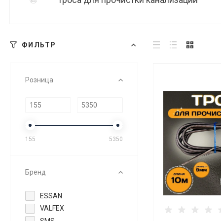
ФИЛЬТР
Розница
155
5350
Бренд
ESSAN
VALFEX
SMS