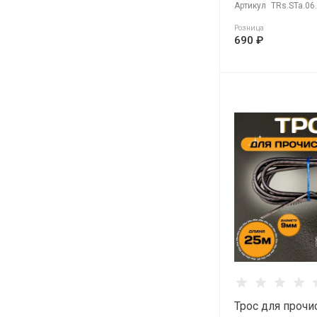
Артикул
TRs.STa.06
Розница
690 ₽
Трос для прочи