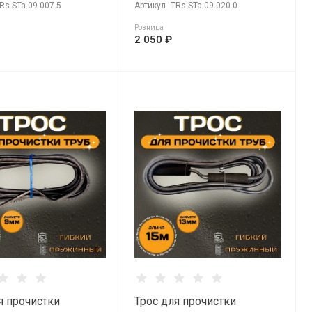
Rs.STa.09.007.5
Артикул
TRs.STa.09.020.0
Розница
2 050 ₽
я прочистки
Трос для прочистки