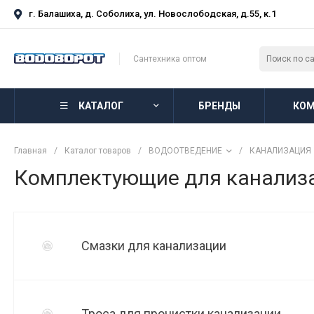
г. Балашиха, д. Соболиха, ул. Новослободская, д.55, к.1
Сантехника оптом
КАТАЛОГ
БРЕНДЫ
КОМ
Главная
/
Каталог товаров
/
ВОДООТВЕДЕНИЕ
/
КАНАЛИЗАЦИЯ
Комплектующие для канализ
Смазки для канализации
Троса для прочистки канализации