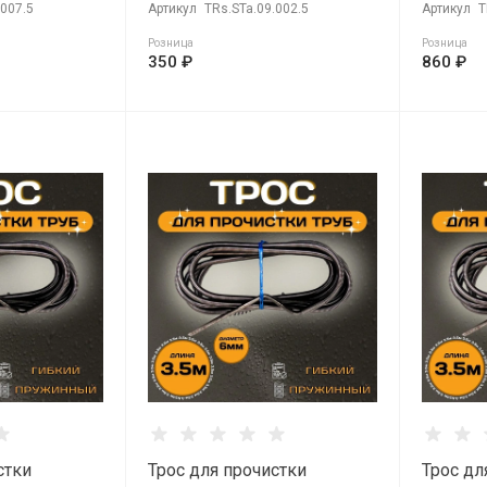
.007.5
Артикул
TRs.STa.09.002.5
Артикул
T
Розница
Розница
350 ₽
860 ₽
стки
Трос для прочистки
Трос дл