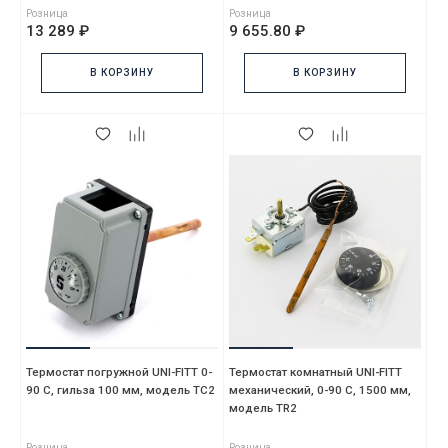
Розница
Розница
13 289 ₽
9 655.80 ₽
В КОРЗИНУ
В КОРЗИНУ
Термостат погружной UNI-FITT 0-
Термостат комнатный UNI-FITT
90 C, гильза 100 мм, модель ТС2
механический, 0-90 С, 1500 мм,
модель TR2
Розница
Розница