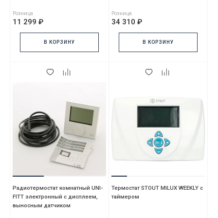
Розница
Розница
11 299 ₽
34 310 ₽
В КОРЗИНУ
В КОРЗИНУ
Радиотермостат комнатный UNI-
Термостат STOUT MILUX WEEKLY с
FITT электронный с дисплеем,
таймером
выносным датчиком