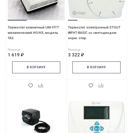
Термостат комнатный UNI-FITT
Термостат электронный STOUT
механический НО/НЗ, модель
WFHT-BASIC со светодиодом
TA5
норм. откр.
Розница
Розница
1 619 ₽
3 322 ₽
В КОРЗИНУ
В КОРЗИНУ