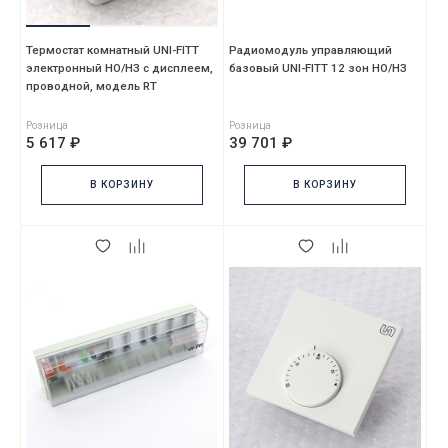
Термостат комнатный UNI-FITT
Радиомодуль управляющий
электронный НО/НЗ с дисплеем,
базовый UNI-FITT 12 зон НО/НЗ
проводной, модель RT
Розница
Розница
5 617 ₽
39 701 ₽
В КОРЗИНУ
В КОРЗИНУ