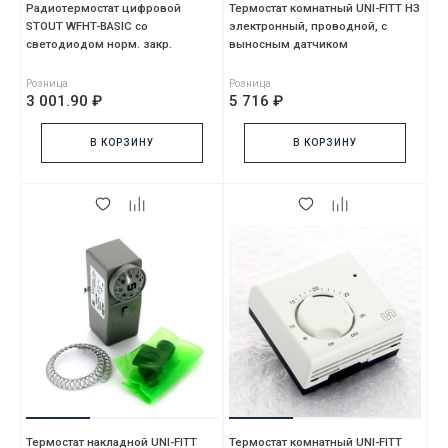
Радиотермостат цифровой
Термостат комнатный UNI-FITT НЗ
STOUT WFHT-BASIC со
электронный, проводной, с
светодиодом норм. закр.
выносным датчиком
Розница
Розница
3 001.90 ₽
5 716 ₽
В КОРЗИНУ
В КОРЗИНУ
Термостат накладной UNI-FITT
Термостат комнатный UNI-FITT