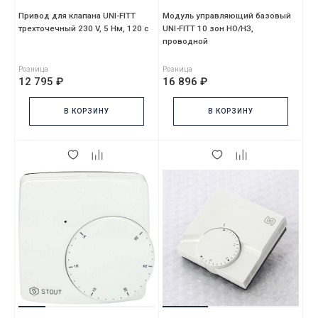
Привод для клапана UNI-FITT
Модуль управляющий базовый
трехточечный 230 V, 5 Нм, 120 с
UNI-FITT 10 зон НО/НЗ,
проводной
Розница
Розница
12 795 ₽
16 896 ₽
В КОРЗИНУ
В КОРЗИНУ