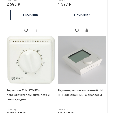
2 586 ₽
1 597 ₽
В КОРЗИНУ
В КОРЗИНУ
Термостат TI-N STOUT с
Радиотермостат комнатный UNI-
переключателем зима-лето и
FITT электронный, с дисплеем
светодиодом
Розница
Розница