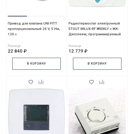
Привод для клапана UNI-FITT
Радиотермостат электронный
пропорциональный 24 V, 5 Нм,
STOUT MILUX-RF WEEKLY с ЖК-
120 c
Дисплеем, программируемый
Розница
Розница
22 840 ₽
12 779 ₽
В КОРЗИНУ
В КОРЗИНУ