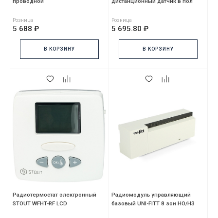
проводной
дистанционный датчик в пол
Розница
Розница
5 688 ₽
5 695.80 ₽
В КОРЗИНУ
В КОРЗИНУ
Радиотермостат электронный
Радиомодуль управляющий
STOUT WFHT-RF LCD
базовый UNI-FITT 8 зон НО/НЗ