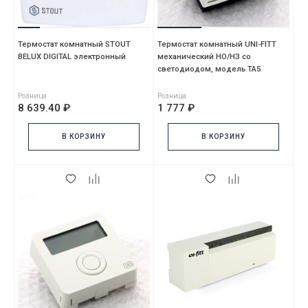
Термостат комнатный STOUT
Термостат комнатный UNI-FITT
BELUX DIGITAL электронный
механический НО/НЗ со
светодиодом, модель TA5
Розница
Розница
8 639.40 ₽
1 777 ₽
В КОРЗИНУ
В КОРЗИНУ