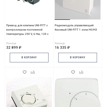
Привод для клапана UNI-FITT с
Радиомодуль управляющий
контроллером постоянной
базовый UNI-FITT 1 зона НО/НЗ
температуры 230 V, 6 Нм, 120 c
Розница
Розница
32 899 ₽
16 335 ₽
В КОРЗИНУ
В КОРЗИНУ