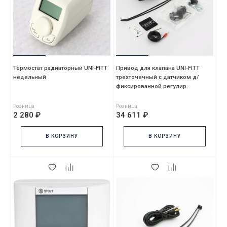
Термостат радиаторный UNI-FITT
Привод для клапана UNI-FITT
недельный
трехточечный с датчиком д/
фиксированной регулир.
температуры 230 V, 6 Нм
Розница
Розница
2 280 ₽
34 611 ₽
В КОРЗИНУ
В КОРЗИНУ