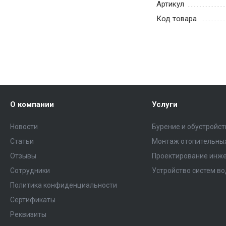
Артикул
Код товара
О компании
Услуги
Новости
Бурение и обустройс
Статьи
Монтаж отопительных
Отзывы
Проектирование инже
Сотрудники
Устройство систем в
Политика конфиденциальности
Сертификаты
Реквизиты