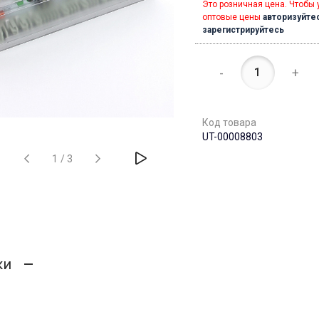
Это розничная цена. Чтобы 
оптовые цены
авторизуйте
зарегистрируйтесь
-
+
Код товара
UT-00008803
1
/
3
ки