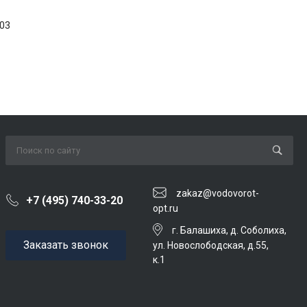
03
zakaz@vodovorot-
+7 (495) 740-33-20
opt.ru
г. Балашиха, д. Соболиха,
Заказать звонок
ул. Новослободская, д.55,
к.1