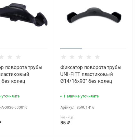
р поворота трубы
Фиксатор поворота трубы
пластиковый
UNI-FITT пластиковый
 без колец
Ø14/16х90° без колец
 уточняйте
Наличие уточняйте
FA-0036-000016
Артикул
859U1416
Розница
₽
85 ₽