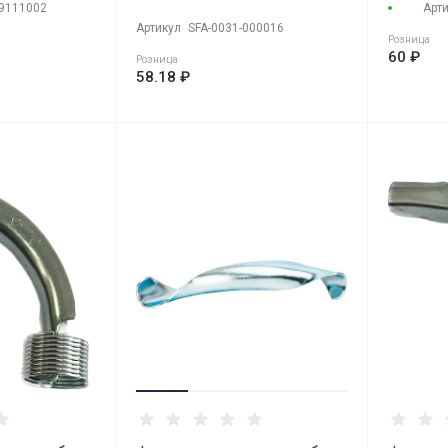
9111002
Арт
Артикул
SFA-0031-000016
Розница
60 ₽
Розница
58.18 ₽