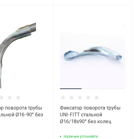
р поворота трубы
Фиксатор поворота трубы
льной Ø16-90° без
UNI-FITT стальной
Ø16/18х90° без колец
Наличие уточняйте