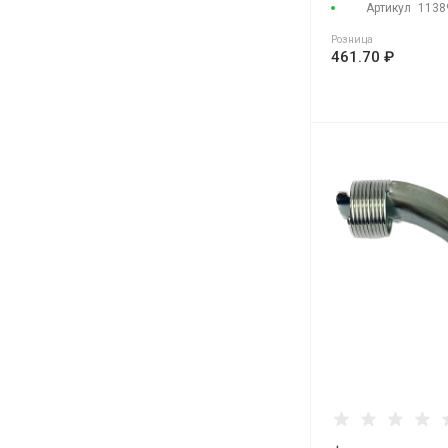
Артикул
1138
Розница
461.70 ₽