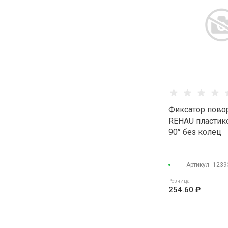
Фиксатор пово
REHAU пластик
90° без колец
Артикул
1239
Розница
254.60 ₽