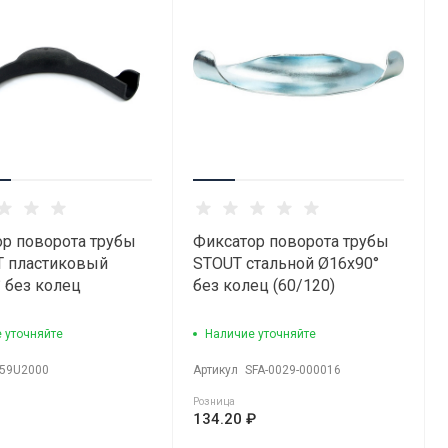
р поворота трубы
Фиксатор поворота трубы
T пластиковый
STOUT стальной Ø16х90°
 без колец
без колец (60/120)
 уточняйте
Наличие уточняйте
59U2000
Артикул
SFA-0029-000016
Розница
134.20 ₽