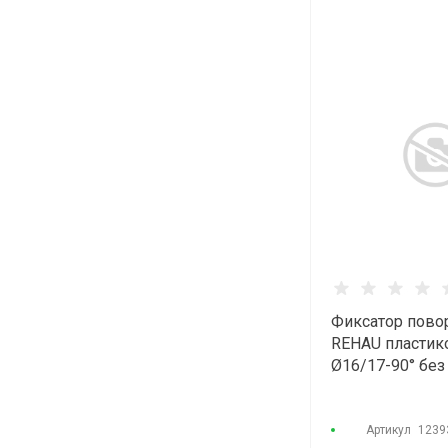
Фиксатор пово
REHAU пласти
Ø16/17-90° без
Артикул
1239