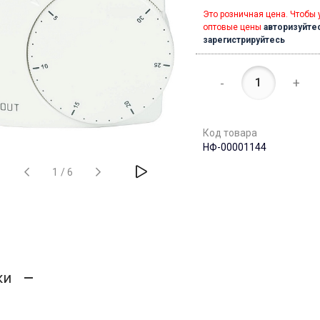
Это розничная цена. Чтобы 
оптовые цены
авторизуйте
зарегистрируйтесь
-
+
Код товара
НФ-00001144
1
/
6
ки