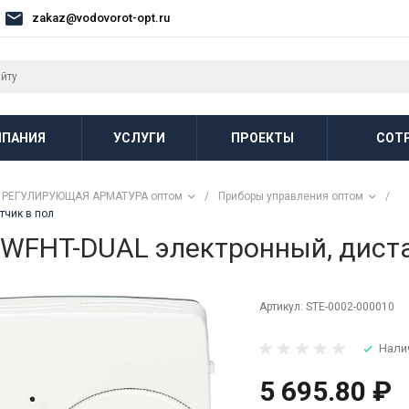
zakaz@vodovorot-opt.ru
ПАНИЯ
УСЛУГИ
ПРОЕКТЫ
СОТ
РЕГУЛИРУЮЩАЯ АРМАТУРА оптом
/
Приборы управления оптом
/
тчик в пол
WFHT-DUAL электронный, диста
Артикул:
STE-0002-000010
Нали
5 695.80 ₽