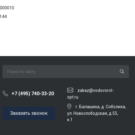
000010
144
zakaz@vodovorot-
+7 (495) 740-33-20
opt.ru
г. Балашиха, д. Соболиха,
Заказать звонок
ул. Новослободская, д.55,
к.1