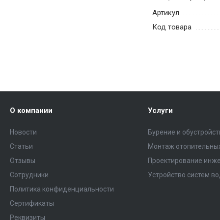
Артикул
Код товара
О компании
Услуги
Новости
Бурение и обустройс
Статьи
Монтаж отопительных
Отзывы
Проектирование инже
Сотрудники
Устройство систем в
Политика конфиденциальности
Сертификаты
Реквизиты