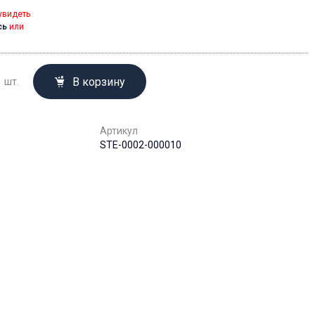
увидеть
сь
или
В корзину
шт.
Артикул
STE-0002-000010