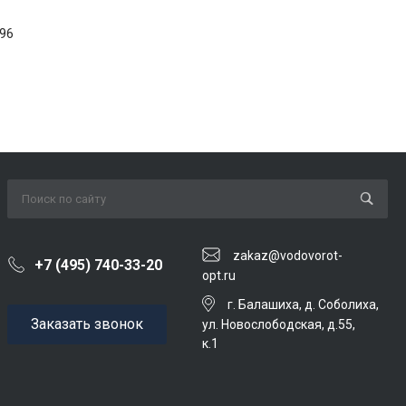
96
zakaz@vodovorot-
+7 (495) 740-33-20
opt.ru
г. Балашиха, д. Соболиха,
Заказать звонок
ул. Новослободская, д.55,
к.1