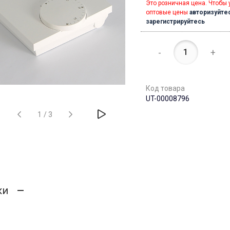
Это розничная цена. Чтобы 
оптовые цены
авторизуйте
зарегистрируйтесь
-
+
Код товара
UT-00008796
1
/
3
ки