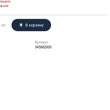
увидеть
сь
или
В корзину
шт.
Артикул
345M2000