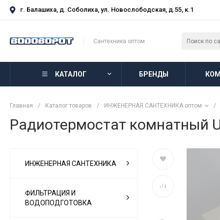
г. Балашиха, д. Соболиха, ул. Новослободская, д.55, к.1
Сантехника оптом
КАТАЛОГ
БРЕНДЫ
КОМ
Главная
/
Каталог товаров
/
ИНЖЕНЕРНАЯ САНТЕХНИКА оптом
/
Радиотермостат комнатный U
ИНЖЕНЕРНАЯ САНТЕХНИКА
ФИЛЬТРАЦИЯ И
ВОДОПОДГОТОВКА