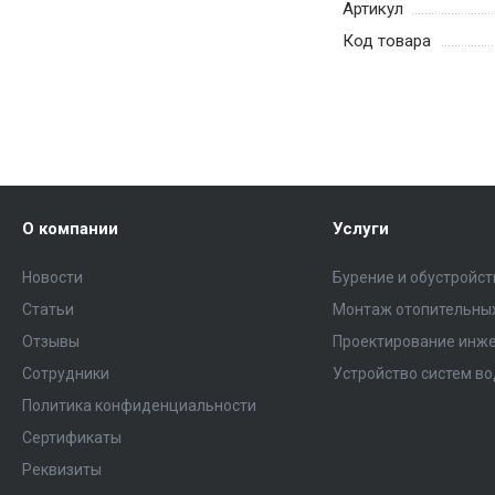
Артикул
Код товара
О компании
Услуги
Новости
Бурение и обустройс
Статьи
Монтаж отопительных
Отзывы
Проектирование инже
Сотрудники
Устройство систем в
Политика конфиденциальности
Сертификаты
Реквизиты