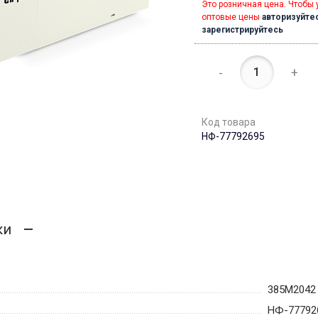
Это розничная цена. Чтобы 
оптовые цены
авторизуйте
зарегистрируйтесь
-
+
Код товара
НФ-77792695
ки
385M2042
НФ-77792