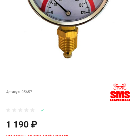
Артикул:
05657
1 190 ₽