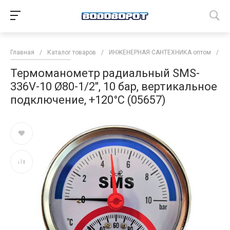
Главная
/
Каталог товаров
/
ИНЖЕНЕРНАЯ САНТЕХНИКА оптом
/
И
Термоманометр радиальный SMS-
336V-10 Ø80-1/2", 10 бар, вертикальное
подключение, +120°C (05657)