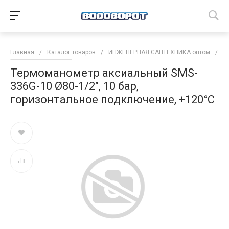
Главная
/
Каталог товаров
/
ИНЖЕНЕРНАЯ САНТЕХНИКА оптом
/
И
Термоманометр аксиальный SMS-
336G-10 Ø80-1/2", 10 бар,
горизонтальное подключение, +120°C