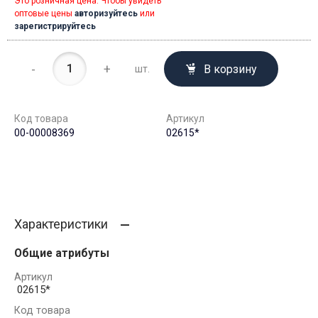
Это розничная цена. Чтобы увидеть
оптовые цены
авторизуйтесь
или
зарегистрируйтесь
-
+
В корзину
шт.
Код товара
Артикул
00-00008369
02615*
Характеристики
Общие атрибуты
Артикул
02615*
Код товара