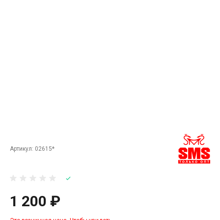
Артикул:
02615*
1 200 ₽