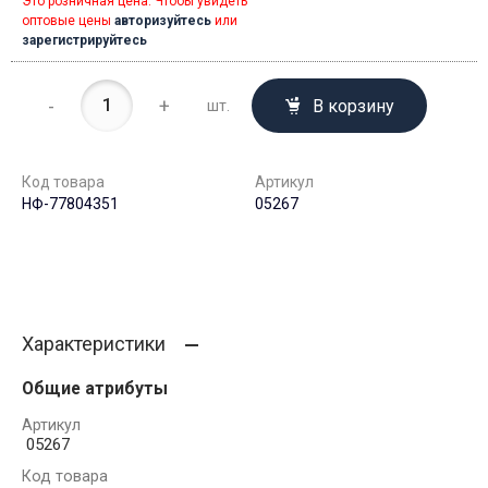
Это розничная цена. Чтобы увидеть
оптовые цены
авторизуйтесь
или
зарегистрируйтесь
-
+
В корзину
шт.
Код товара
Артикул
НФ-77804351
05267
Характеристики
Общие атрибуты
Артикул
05267
Код товара