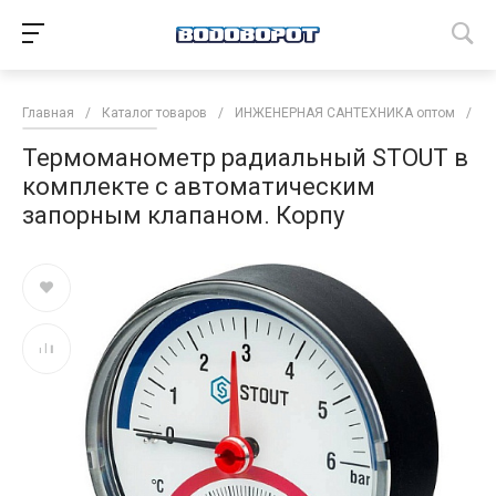
Главная
/
Каталог товаров
/
ИНЖЕНЕРНАЯ САНТЕХНИКА оптом
/
И
Термоманометр радиальный STOUT в
комплекте с автоматическим
запорным клапаном. Корпу