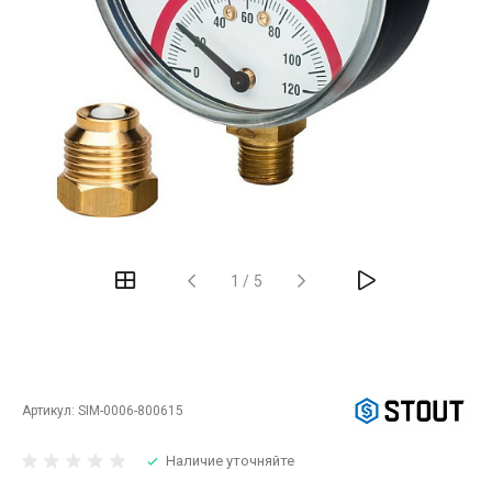
‹
›
1
/
5
Артикул:
SIM-0006-800615
Наличие уточняйте