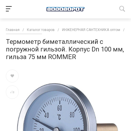
Главная
/
Каталог товаров
/
ИНЖЕНЕРНАЯ САНТЕХНИКА оптом
/
И
Термометр биметаллический с
погружной гильзой. Корпус Dn 100 мм,
гильза 75 мм ROMMER