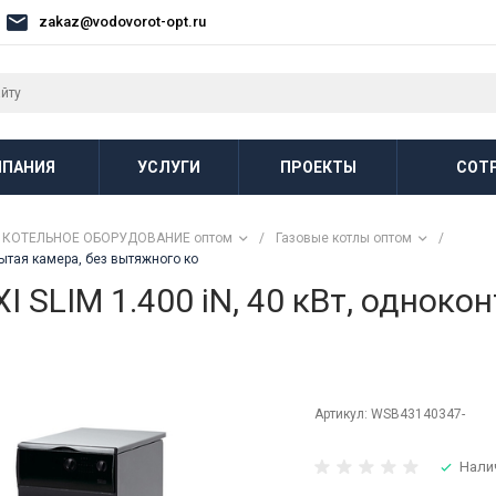
zakaz@vodovorot-opt.ru
ПАНИЯ
УСЛУГИ
ПРОЕКТЫ
СОТ
КОТЕЛЬНОЕ ОБОРУДОВАНИЕ оптом
/
Газовые котлы оптом
/
рытая камера, без вытяжного ко
 SLIM 1.400 iN, 40 кВт, одноко
Артикул:
WSB43140347-
Нали