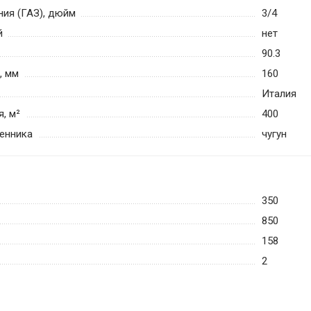
ия (ГАЗ), дюйм
3/4
й
нет
90.3
, мм
160
Италия
, м²
400
енника
чугун
350
850
158
2