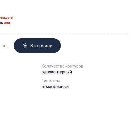
увидеть
сь
или
В корзину
шт.
Количество контуров
одноконтурный
Тип котла
атмосферный