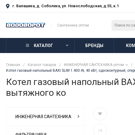
г. Балашиха, д. Соболиха, ул. Новослободская, д.55, к.1
Сантехника оптом
КАТАЛОГ
БРЕНДЫ
КОМ
Главная
/
Каталог товаров
/
ИНЖЕНЕРНАЯ САНТЕХНИКА оптом
/
Котел газовый напольный BAXI SLIM 1.400 iN, 40 кВт, одноконтурный, отк
Котел газовый напольный BAXI
вытяжного ко
ИНЖЕНЕРНАЯ САНТЕХНИКА
ФИЛЬТРАЦИЯ И