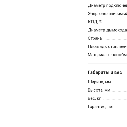
Диаметр подключен
Энергонезависимы
КПД, %
Диаметр дымохода
Страна
Площадь отопления
Материал теплообм
Габариты и вес
Ширина, мм
Высота, мм
Вес, кг
Гарантия, лет