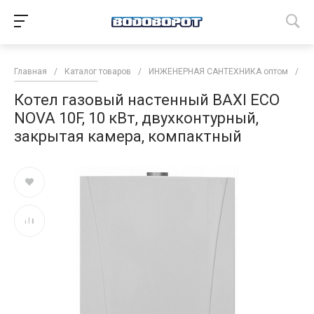
Главная
/
Каталог товаров
/
ИНЖЕНЕРНАЯ САНТЕХНИКА оптом
/
К
Котел газовый настенный BAXI ECO
NOVA 10F, 10 кВт, двухконтурный,
закрытая камера, компактный