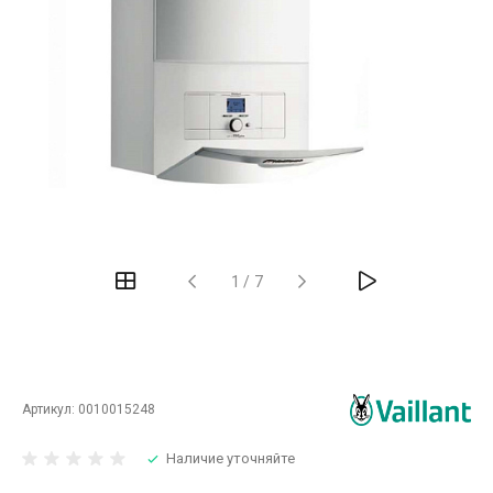
‹
›
1
/
7
Артикул:
0010015248
Наличие уточняйте