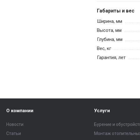
Габариты и вес
Ширина, мм
Высота, мм
Глубина, мм
Вес, кг
Гарантия, лет
О компании
Услуги
Новости
Бурение и обустройс
Статьи
Монтаж отопительных