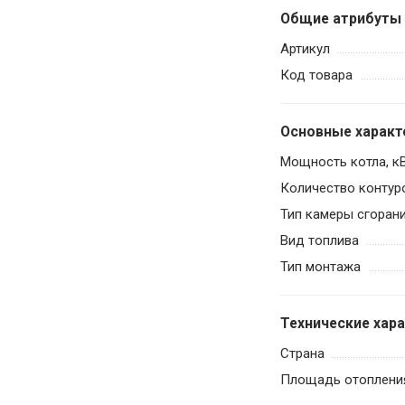
Общие атрибуты
Артикул
Код товара
Основные характ
Мощность котла, к
Количество контур
Тип камеры сгоран
Вид топлива
Тип монтажа
Технические хар
Страна
Площадь отопления