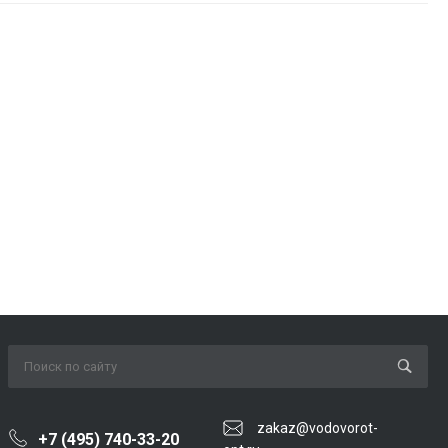
zakaz@vodovorot-
+7 (495) 740-33-20