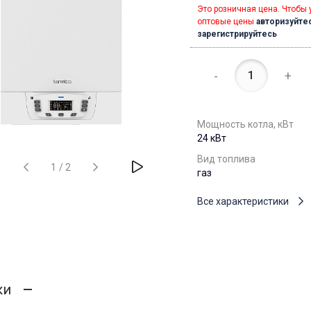
Это розничная цена. Чтобы 
оптовые цены
авторизуйте
зарегистрируйтесь
-
+
Мощность котла, кВт
24 кВт
Вид топлива
1
/
2
газ
Все характеристики
ки