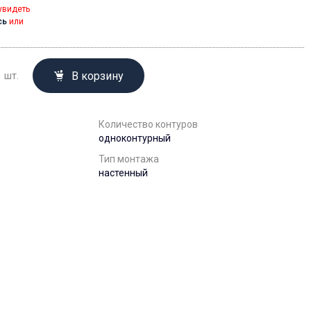
увидеть
сь
или
В корзину
шт.
Количество контуров
одноконтурный
Тип монтажа
настенный