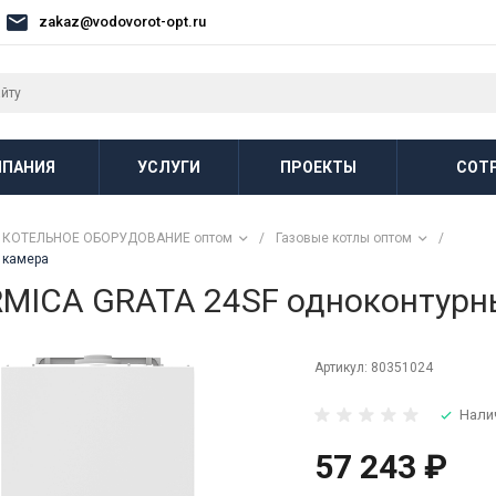
zakaz@vodovorot-opt.ru
ПАНИЯ
УСЛУГИ
ПРОЕКТЫ
СОТ
КОТЕЛЬНОЕ ОБОРУДОВАНИЕ оптом
/
Газовые котлы оптом
/
 камера
RMICA GRATA 24SF одноконтурн
Артикул:
80351024
Нали
57 243 ₽