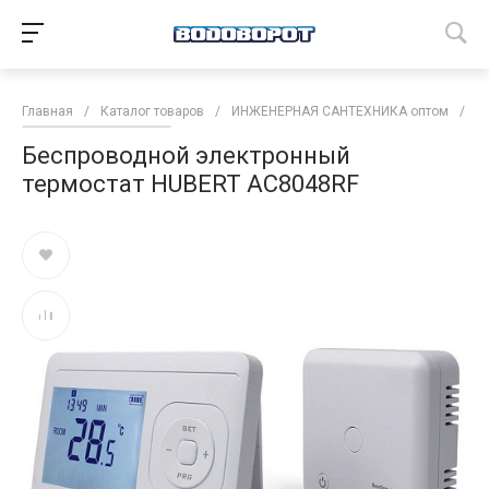
Главная
/
Каталог товаров
/
ИНЖЕНЕРНАЯ САНТЕХНИКА оптом
/
К
Беспроводной электронный
термостат HUBERT AC8048RF