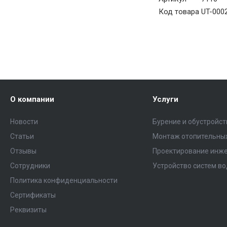
Код товара
UT-000
О компании
Услуги
Новости
Бурение и обустройс
Статьи
Монтаж отопительных
Отзывы
Проектирование инже
Сотрудники
Устройство систем в
Политика конфиденциальности
Сертификаты
Реквизиты