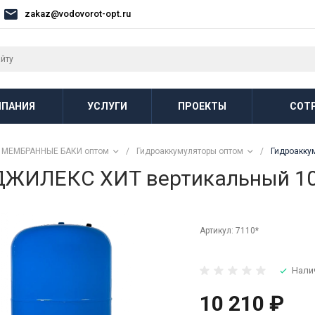
zakaz@vodovorot-opt.ru
ПАНИЯ
УСЛУГИ
ПРОЕКТЫ
СОТ
МЕМБРАННЫЕ БАКИ оптом
/
Гидроаккумуляторы оптом
/
Гидроакку
 ДЖИЛЕКС ХИТ вертикальный 
Артикул:
7110*
Нали
10 210 ₽