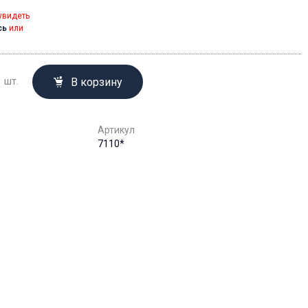
увидеть
сь
или
В корзину
шт.
Артикул
7110*