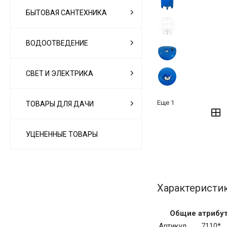
БЫТОВАЯ САНТЕХНИКА
ВОДООТВЕДЕНИЕ
СВЕТ И ЭЛЕКТРИКА
‹
›
Еще
1
ТОВАРЫ ДЛЯ ДАЧИ
УЦЕНЕННЫЕ ТОВАРЫ
Характеристи
Общие атрибу
Артикул
7110*