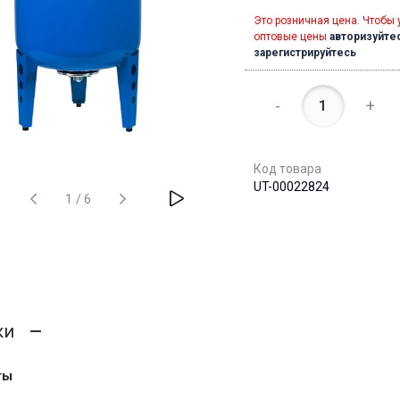
Это розничная цена. Чтобы 
оптовые цены
авторизуйте
зарегистрируйтесь
-
+
Код товара
UT-00022824
1
/
6
ки
ты