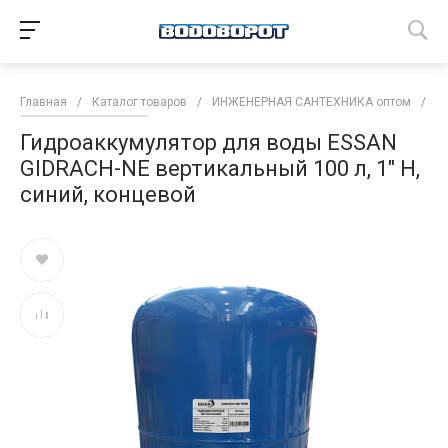
Главная
/
Каталог товаров
/
ИНЖЕНЕРНАЯ САНТЕХНИКА оптом
/
М
Гидроаккумулятор для воды ESSAN
GIDRACH-NE вертикальный 100 л, 1" Н,
синий, концевой