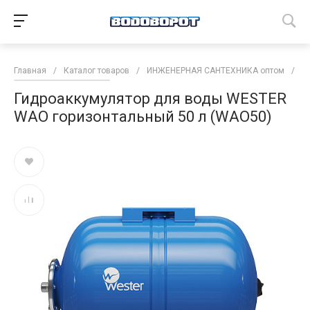
Главная
/
Каталог товаров
/
ИНЖЕНЕРНАЯ САНТЕХНИКА оптом
/
М
Гидроаккумулятор для воды WESTER
WAO горизонтальный 50 л (WAO50)