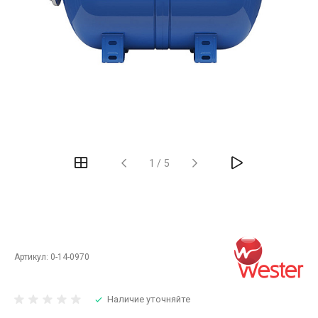
‹
›
1
/
5
Артикул:
0-14-0970
Наличие уточняйте