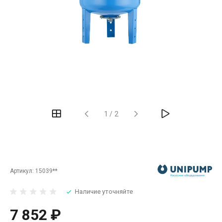
‹
›
1
/
2
Артикул:
15039**
Наличие уточняйте
7 852 ₽