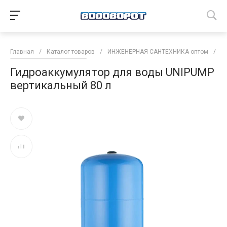
Главная
/
Каталог товаров
/
ИНЖЕНЕРНАЯ САНТЕХНИКА оптом
/
М
Гидроаккумулятор для воды UNIPUMP
вертикальный 80 л