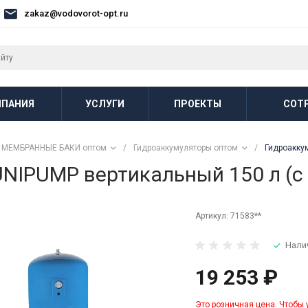
zakaz@vodovorot-opt.ru
ПАНИЯ
УСЛУГИ
ПРОЕКТЫ
СОТ
МЕМБРАННЫЕ БАКИ оптом
/
Гидроаккумуляторы оптом
/
Гидроакку
UNIPUMP вертикальный 150 л (
Артикул:
71583**
Нали
19 253 ₽
Это розничная цена. Чтобы 